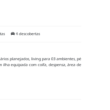
tas
4 descobertas
mários planejados, living para 03 ambientes, pé
om ilha equipada com coifa, despensa, área de