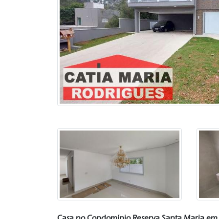
Casa no Condomínio Reserva Santa Maria em 