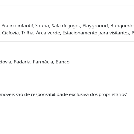
,
Piscina infantil,
Sauna,
Sala de jogos,
Playground,
Brinquedo
,
Ciclovia,
Trilha,
Área verde,
Estacionamento para visitantes,
P
dovia,
Padaria,
Farmácia,
Banco.
móveis são de responsabilidade exclusiva dos proprietários".