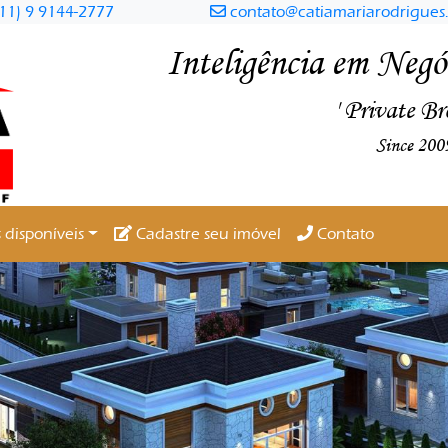
11) 9 9144-2777
contato@catiamariarodrigues.
Inteligência em Negóc
' Private Br
Since 200
 disponíveis
Cadastre seu imóvel
Contato