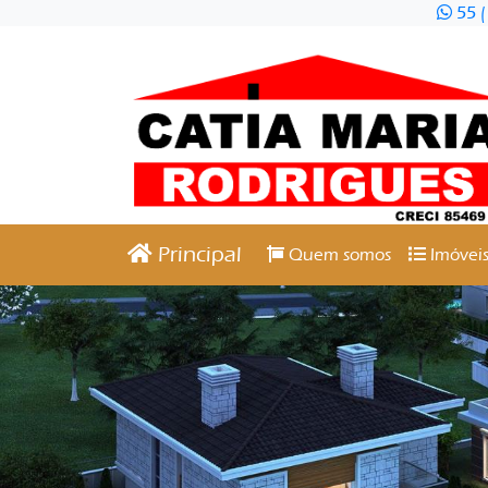
55 (
Principal
Quem somos
Imóveis