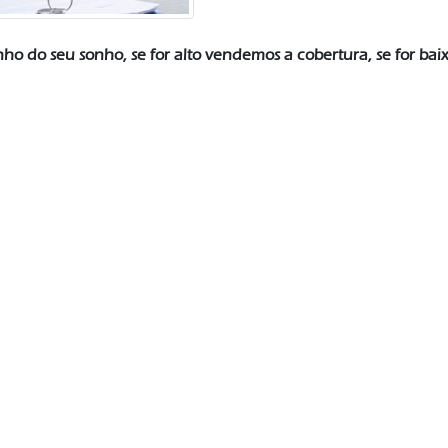
ho do seu sonho, se for alto vendemos a cobertura, se for bai
irineugodinho1946@gmail.com
55