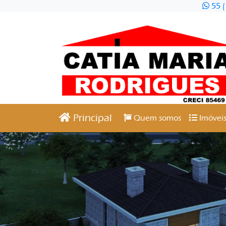
55 (
Principal
Quem somos
Imóveis