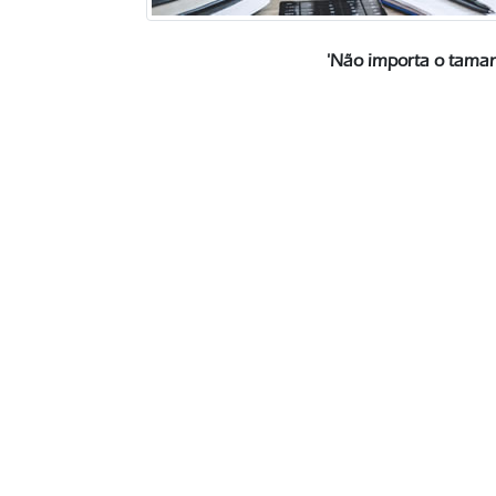
'Não importa o taman
Partner
Condomínio Authentiq