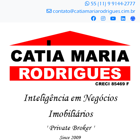
55 (11) 9 9144-2777
contato@catiamariarodrigues.cim.br
Inteligência em Negócios
Imobiliários
' Private Broker '
Since 2009