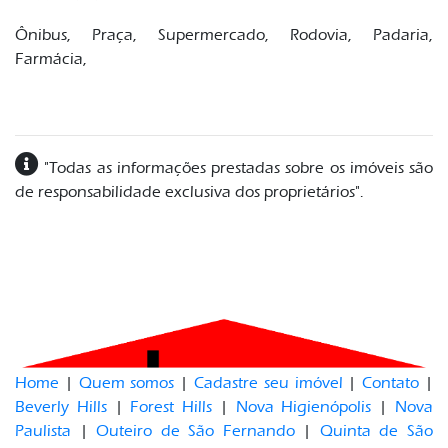
Ônibus,
Praça,
Supermercado,
Rodovia,
Padaria,
Farmácia,
"Todas as informações prestadas sobre os imóveis são
de responsabilidade exclusiva dos proprietários".
Home
|
Quem somos
|
Cadastre seu imóvel
|
Contato
|
Beverly Hills
|
Forest Hills
|
Nova Higienópolis
|
Nova
Paulista
|
Outeiro de São Fernando
|
Quinta de São