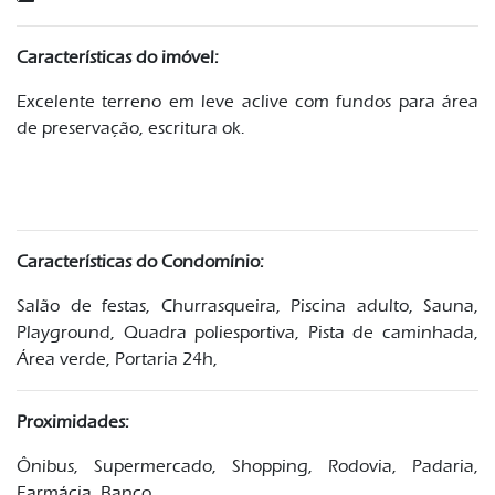
Características do imóvel:
Excelente terreno em leve aclive com fundos para área
de preservação, escritura ok.
Características do Condomínio:
Salão de festas,
Churrasqueira,
Piscina adulto,
Sauna,
Playground,
Quadra poliesportiva,
Pista de caminhada,
Área verde,
Portaria 24h,
Proximidades:
Ônibus,
Supermercado,
Shopping,
Rodovia,
Padaria,
Farmácia,
Banco.