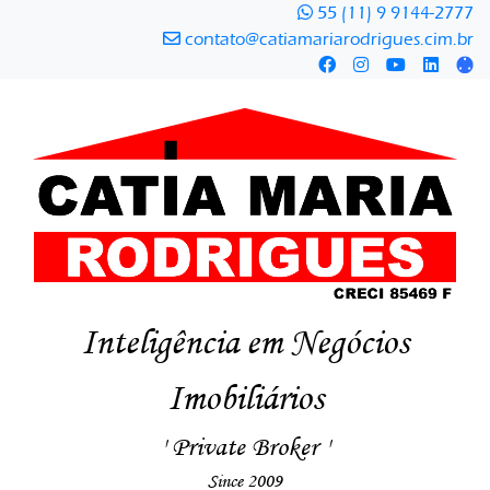
55 (11) 9 9144-2777
contato@catiamariarodrigues.cim.br
Inteligência em Negócios
Imobiliários
' Private Broker '
Since 2009