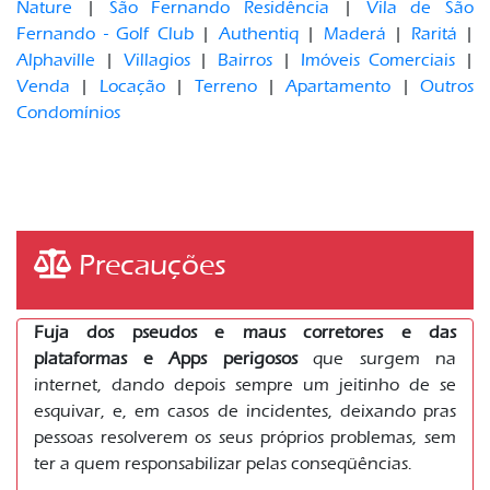
Nature
|
São Fernando Residência
|
Vila de São
Fernando - Golf Club
|
Authentiq
|
Maderá
|
Raritá
|
Alphaville
|
Villagios
|
Bairros
|
Imóveis Comerciais
|
Venda
|
Locação
|
Terreno
|
Apartamento
|
Outros
Condomínios
Precauções
Fuja dos pseudos e maus corretores e das
plataformas e Apps perigosos
que surgem na
internet, dando depois sempre um jeitinho de se
esquivar, e, em casos de incidentes, deixando pras
pessoas resolverem os seus próprios problemas, sem
ter a quem responsabilizar pelas conseqüências.