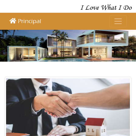
I Love What I Do
Principal