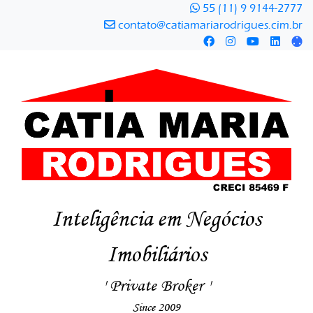
55 (11) 9 9144-2777
contato@catiamariarodrigues.cim.br
Inteligência em Negócios
Imobiliários
' Private Broker '
Since 2009