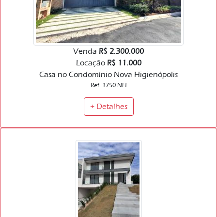
Venda
R$ 2.300.000
Locação
R$ 11.000
Casa no Condomínio Nova Higienópolis
Ref. 1750 NH
+ Detalhes