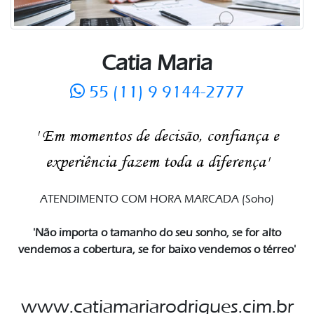
Catia Maria
55 (11) 9 9144-2777
' Em momentos de decisão, confiança e
experiência fazem toda a diferença'
ATENDIMENTO COM HORA MARCADA (Soho)
'Não importa o tamanho do seu sonho, se for alto
vendemos a cobertura, se for baixo vendemos o térreo'
www.catiamariarodrigues.cim.br