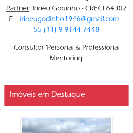
Partner
: Irineu Godinho - CRECI 64302
F
irineugodinho1946@gmail.com
55 (11) 9 9144-7448
Consultor 'Personal & Professional
Mentoring'
Imóveis em Destaque