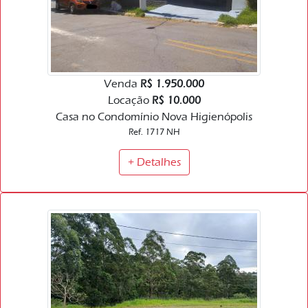
Venda
R$ 1.950.000
Locação
R$ 10.000
Casa no Condomínio Nova Higienópolis
Ref. 1717 NH
+ Detalhes