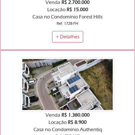
Venda
R$ 2.700.000
Locação
R$ 15.000
Casa no Condomínio Forest Hills
Ref. 1728 FH
+ Detalhes
Venda
R$ 1.380.000
Locação
R$ 8.900
Casa no Condomínio Authentiq