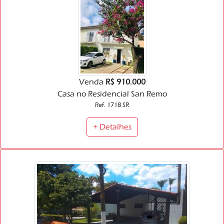
Venda
R$ 910.000
Casa no Residencial San Remo
Ref. 1718 SR
+ Detalhes