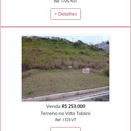
Ref. 1725 AUT
+ Detalhes
Venda
R$ 253.000
Terreno no Vitta Tolaini
Ref. 1723 VT