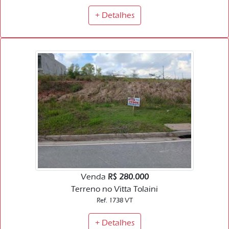
+ Detalhes
Venda
R$ 280.000
Terreno no Vitta Tolaini
Ref. 1738 VT
+ Detalhes