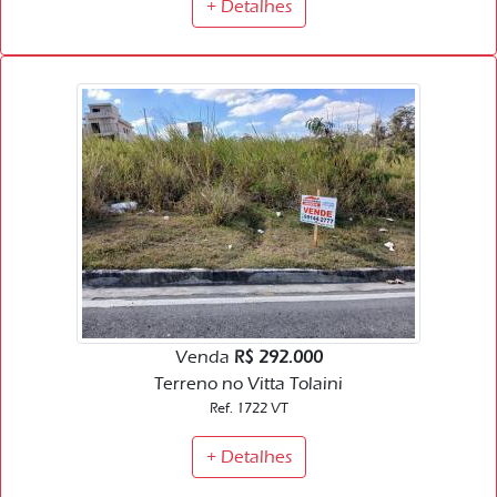
+ Detalhes
Venda
R$ 292.000
Terreno no Vitta Tolaini
Ref. 1722 VT
+ Detalhes