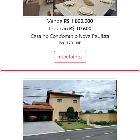
Venda
R$ 1.800.000
Locação
R$ 10.600
Casa no Condomínio Nova Paulista
Ref. 1731 NP
+ Detalhes